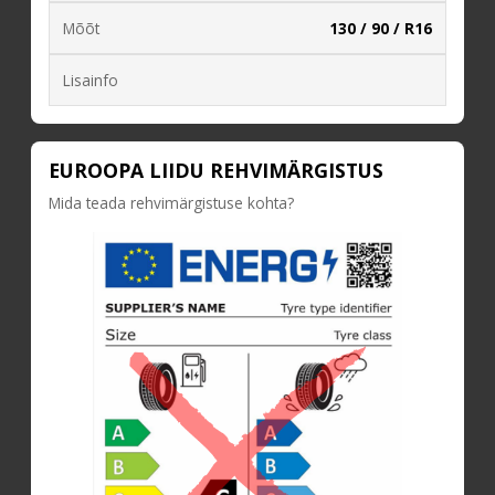
Mõõt
130 / 90 / R16
Lisainfo
EUROOPA LIIDU REHVIMÄRGISTUS
Mida teada rehvimärgistuse kohta?