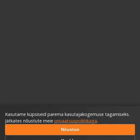
Kasutame küpsiseid parema kasutajakogemuse tagamiseks.
Jätkates nõustute meie
privaatsuspoliitikaga
.
Nõustun