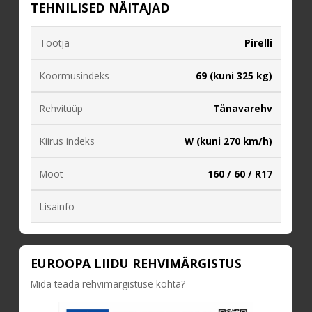
TEHNILISED NÄITAJAD
Tootja
Pirelli
Koormusindeks
69 (kuni 325 kg)
Rehvitüüp
Tänavarehv
Kiirus indeks
W (kuni 270 km/h)
Mõõt
160 / 60 / R17
Lisainfo
EUROOPA LIIDU REHVIMÄRGISTUS
Mida teada rehvimärgistuse kohta?