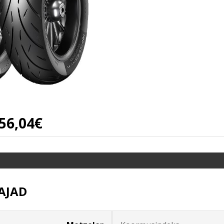
56,04€
AJAD