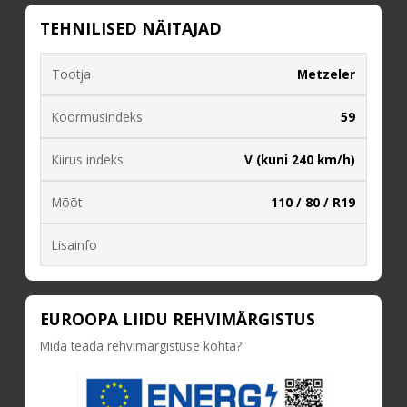
TEHNILISED NÄITAJAD
Tootja
Metzeler
Koormusindeks
59
Kiirus indeks
V (kuni 240 km/h)
Mõõt
110 / 80 / R19
Lisainfo
EUROOPA LIIDU REHVIMÄRGISTUS
Mida teada rehvimärgistuse kohta?